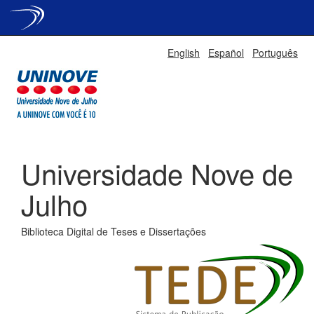
Skip
English
Español
Português
navigation
Universidade Nove de
Julho
Biblioteca Digital de Teses e Dissertações