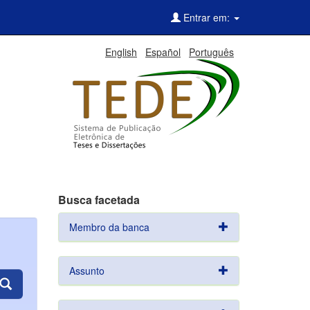
Entrar em:
English
Español
Português
Busca facetada
Membro da banca
Assunto