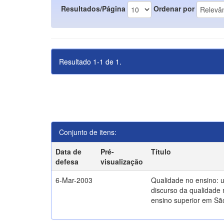
Resultados/Página
Ordenar por
Resultado 1-1 de 1.
Conjunto de itens:
Data de
Pré-
Título
defesa
visualização
6-Mar-2003
Qualidade no ensino: 
discurso da qualidade 
ensino superior em Sã