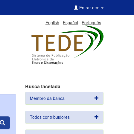
Entrar em:
English
Español
Português
Busca facetada
Membro da banca
Todos contribuidores