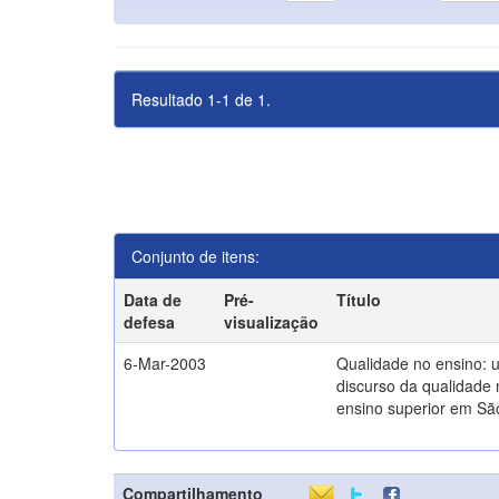
Resultado 1-1 de 1.
Conjunto de itens:
Data de
Pré-
Título
defesa
visualização
6-Mar-2003
Qualidade no ensino: 
discurso da qualidade 
ensino superior em Sã
Compartilhamento