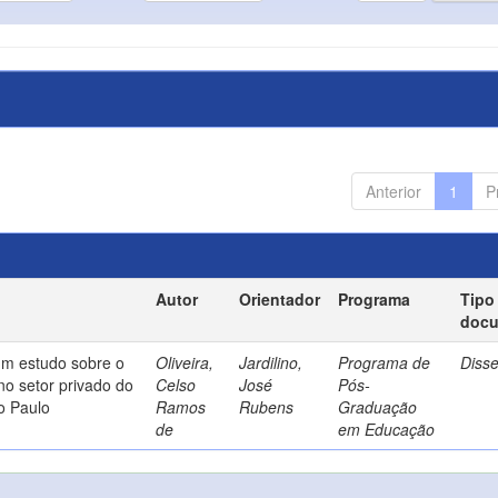
Anterior
1
P
Autor
Orientador
Programa
Tipo
doc
um estudo sobre o
Oliveira,
Jardilino,
Programa de
Diss
no setor privado do
Celso
José
Pós-
o Paulo
Ramos
Rubens
Graduação
de
em Educação