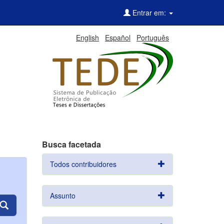
Entrar em:
English
Español
Português
Busca facetada
Todos contribuidores
Assunto