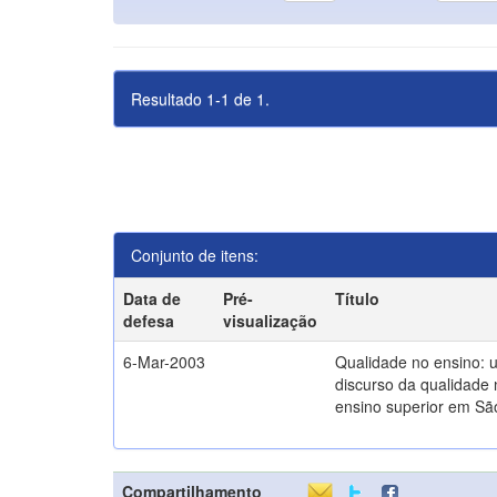
Resultado 1-1 de 1.
Conjunto de itens:
Data de
Pré-
Título
defesa
visualização
6-Mar-2003
Qualidade no ensino: 
discurso da qualidade 
ensino superior em Sã
Compartilhamento