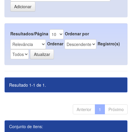
Resultados/Página
Ordenar por
Ordenar
Registro(s)
Resultado 1-1 de 1.
Anterior
1
Próximo
Conjunto de itens: