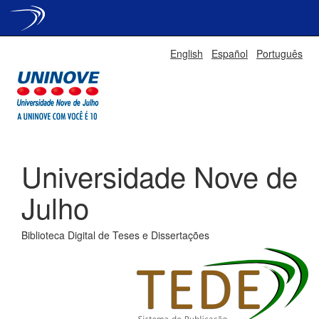
Skip
English
Español
Português
navigation
Universidade Nove de
Julho
Biblioteca Digital de Teses e Dissertações