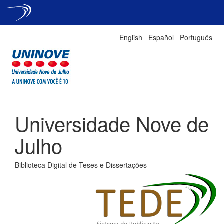
Skip
English
Español
Português
navigation
Universidade Nove de
Julho
Biblioteca Digital de Teses e Dissertações