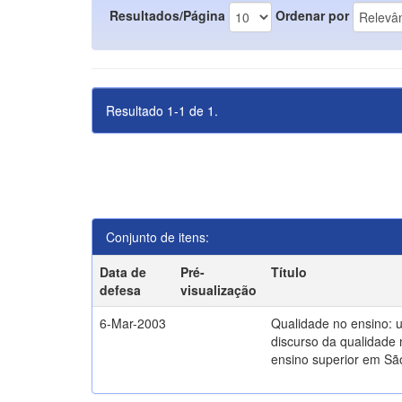
Resultados/Página
Ordenar por
Resultado 1-1 de 1.
Conjunto de itens:
Data de
Pré-
Título
defesa
visualização
6-Mar-2003
Qualidade no ensino: 
discurso da qualidade 
ensino superior em Sã