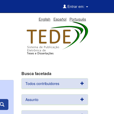
Entrar em:
English
Español
Português
Busca facetada
Todos contribuidores
Assunto