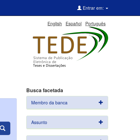
Entrar em:
English
Español
Português
Busca facetada
Membro da banca
Assunto