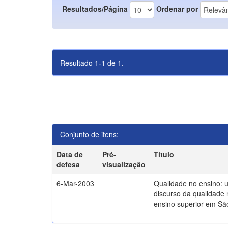
Resultados/Página
Ordenar por
Resultado 1-1 de 1.
Conjunto de itens:
Data de
Pré-
Título
defesa
visualização
6-Mar-2003
Qualidade no ensino: 
discurso da qualidade 
ensino superior em Sã