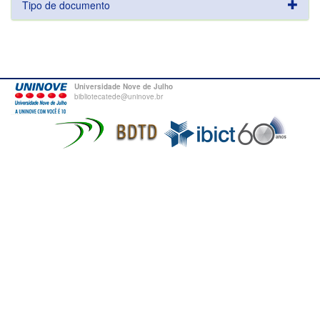
Tipo de documento
Universidade Nove de Julho
bibliotecatede@uninove.br