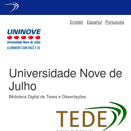
Skip
English
Español
Português
navigation
Universidade Nove de
Julho
Biblioteca Digital de Teses e Dissertações