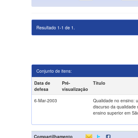
Resultado 1-1 de 1.
Conjunto de itens:
Data de
Pré-
Título
defesa
visualização
6-Mar-2003
Qualidade no ensino: 
discurso da qualidade 
ensino superior em Sã
Compartilhamento