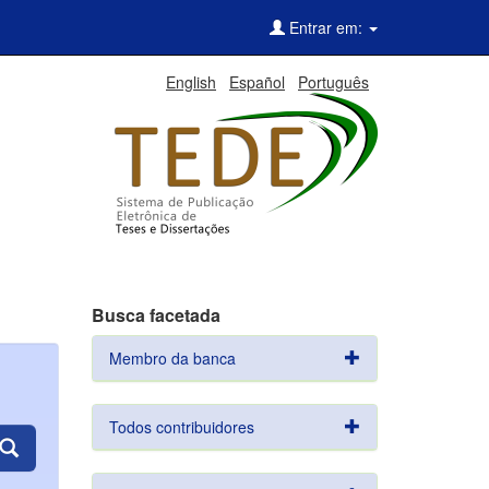
Entrar em:
English
Español
Português
Busca facetada
Membro da banca
Todos contribuidores