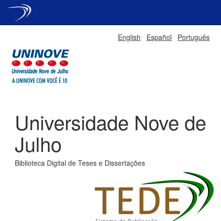
Skip
English
Español
Português
navigation
Universidade Nove de
Julho
Biblioteca Digital de Teses e Dissertações