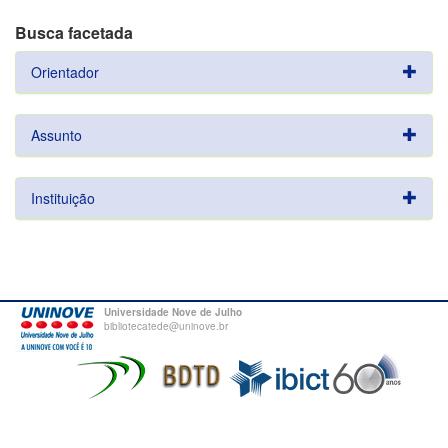
Busca facetada
Orientador
Assunto
Instituição
Universidade Nove de Julho
bibliotecatede@uninove.br