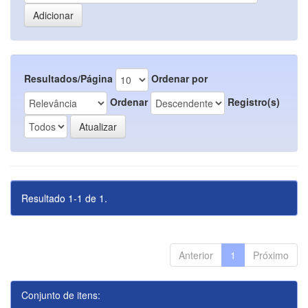
Resultados/Página
Ordenar por
Ordenar
Registro(s)
Resultado 1-1 de 1.
Anterior
1
Próximo
Conjunto de itens: