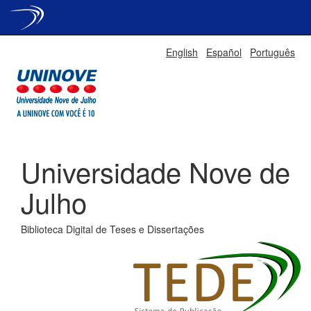
Skip
English
Español
Português
navigation
Universidade Nove de
Julho
Biblioteca Digital de Teses e Dissertações