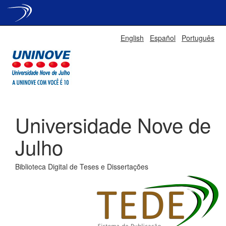
Skip
English
Español
Português
navigation
Universidade Nove de
Julho
Biblioteca Digital de Teses e Dissertações