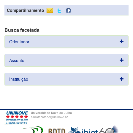
Compartilhamento
Busca facetada
Orientador
Assunto
Instituição
Universidade Nove de Julho
bibliotecatede@uninove.br