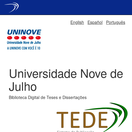
Skip
English
Español
Português
navigation
Universidade Nove de
Julho
Biblioteca Digital de Teses e Dissertações