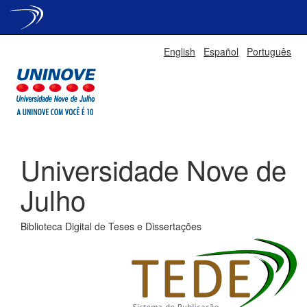
Skip
English
Español
Português
navigation
Universidade Nove de
Julho
Biblioteca Digital de Teses e Dissertações