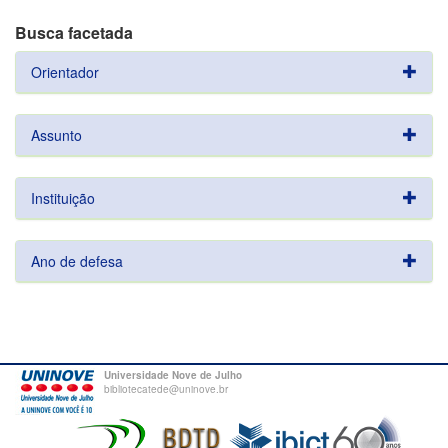
Busca facetada
Orientador
Assunto
Instituição
Ano de defesa
Universidade Nove de Julho
bibliotecatede@uninove.br