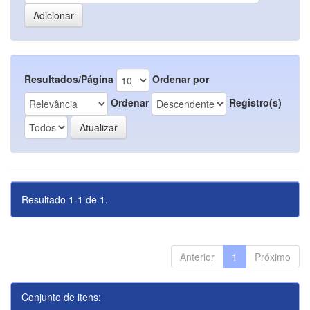
Resultados/Página
Ordenar por
Ordenar
Registro(s)
Resultado 1-1 de 1.
Anterior
1
Próximo
Conjunto de itens: