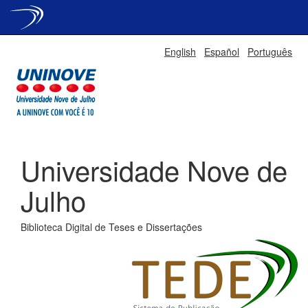
Skip
English
Español
Português
navigation
Universidade Nove de
Julho
Biblioteca Digital de Teses e Dissertações