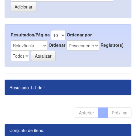
Resultados/Página
Ordenar por
Ordenar
Registro(s)
Resultado 1-1 de 1.
Anterior
1
Próximo
Conjunto de itens: