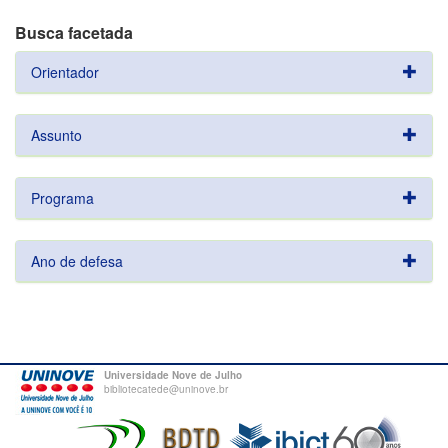
Busca facetada
Orientador
Assunto
Programa
Ano de defesa
Universidade Nove de Julho
bibliotecatede@uninove.br