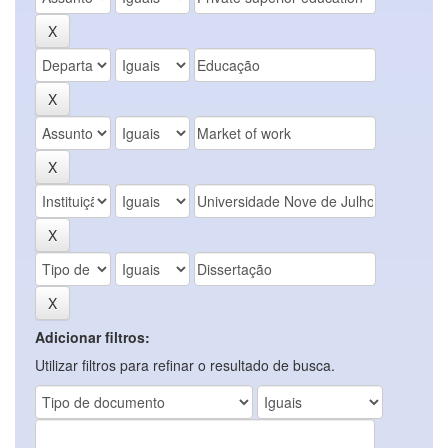
Adicionar filtros:
Utilizar filtros para refinar o resultado de busca.