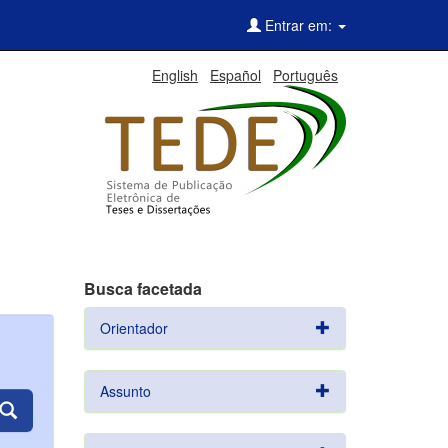
Entrar em:
English
Español
Português
Busca facetada
Orientador
Assunto