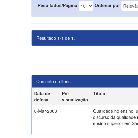
Resultados/Página
Ordenar por
Resultado 1-1 de 1.
Conjunto de itens:
Data de
Pré-
Título
defesa
visualização
6-Mar-2003
Qualidade no ensino: 
discurso da qualidade 
ensino superior em Sã