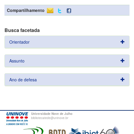
Compartilhamento
Busca facetada
Orientador
Assunto
Ano de defesa
Universidade Nove de Julho
bibliotecatede@uninove.br