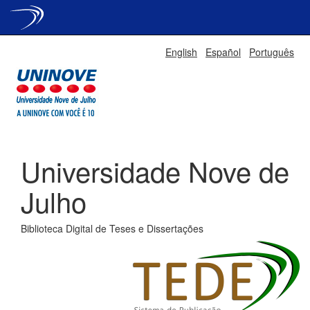
Skip
English
Español
Português
navigation
Universidade Nove de
Julho
Biblioteca Digital de Teses e Dissertações