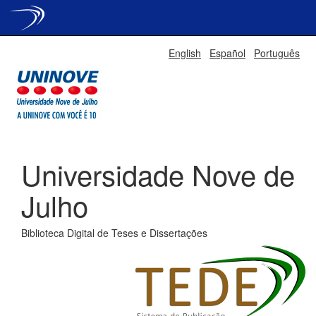
Skip
English
Español
Português
navigation
Universidade Nove de
Julho
Biblioteca Digital de Teses e Dissertações