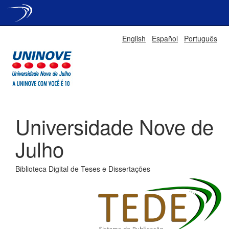
Skip
English
Español
Português
navigation
Universidade Nove de
Julho
Biblioteca Digital de Teses e Dissertações