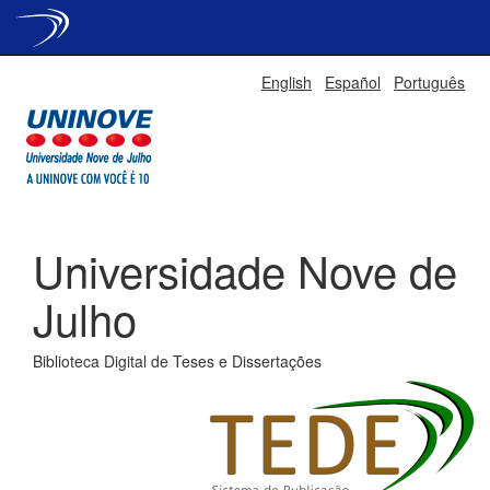
Skip
English
Español
Português
navigation
Universidade Nove de
Julho
Biblioteca Digital de Teses e Dissertações