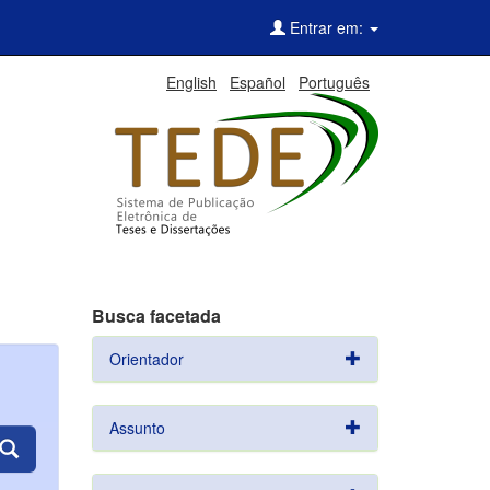
Entrar em:
English
Español
Português
Busca facetada
Orientador
Assunto