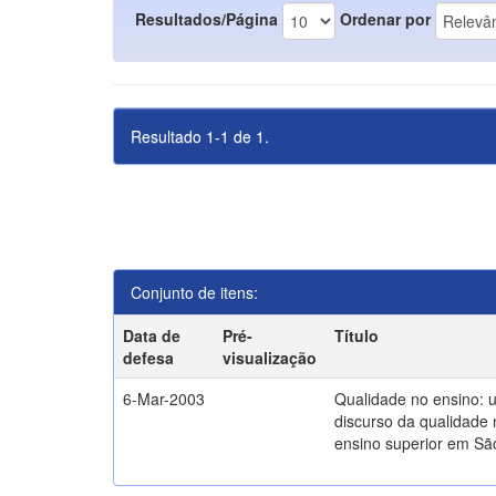
Resultados/Página
Ordenar por
Resultado 1-1 de 1.
Conjunto de itens:
Data de
Pré-
Título
defesa
visualização
6-Mar-2003
Qualidade no ensino: 
discurso da qualidade 
ensino superior em Sã