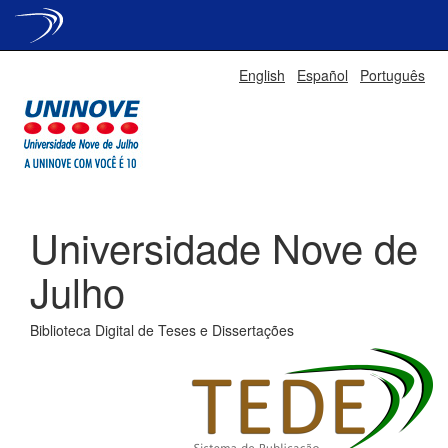
Skip
English
Español
Português
navigation
Universidade Nove de
Julho
Biblioteca Digital de Teses e Dissertações