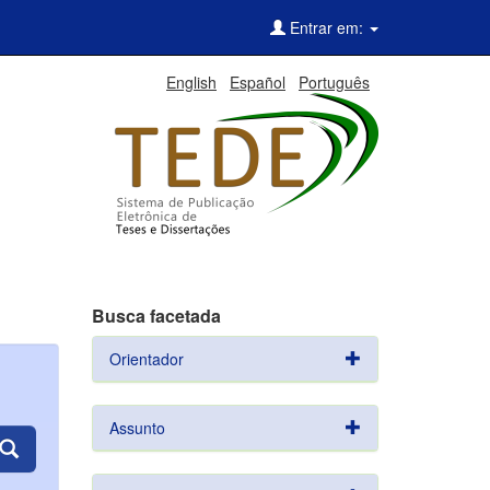
Entrar em:
English
Español
Português
Busca facetada
Orientador
Assunto