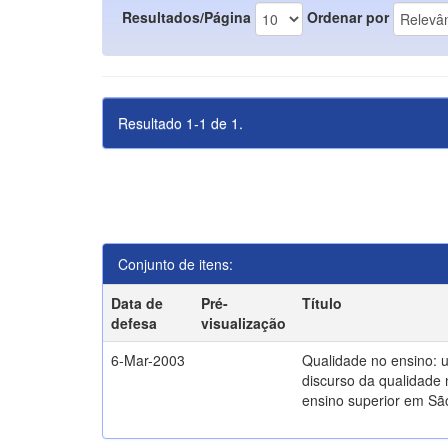
Resultados/Página
Ordenar por
Resultado 1-1 de 1.
Conjunto de itens:
Data de
Pré-
Título
defesa
visualização
6-Mar-2003
Qualidade no ensino: 
discurso da qualidade 
ensino superior em Sã