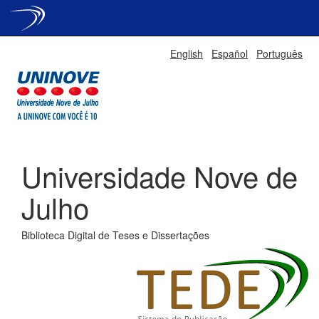
Skip
English
Español
Português
navigation
Universidade Nove de
Julho
Biblioteca Digital de Teses e Dissertações