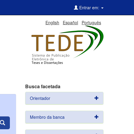
Entrar em:
English
Español
Português
Busca facetada
Orientador
Membro da banca