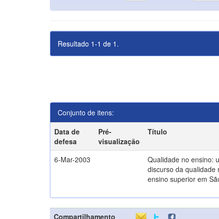
Resultado 1-1 de 1.
Conjunto de itens:
Data de
Pré-
Título
defesa
visualização
6-Mar-2003
Qualidade no ensino: 
discurso da qualidade 
ensino superior em Sã
Compartilhamento