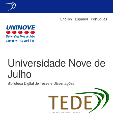
Skip
English
Español
Português
navigation
Universidade Nove de
Julho
Biblioteca Digital de Teses e Dissertações