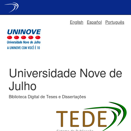
Skip
English
Español
Português
navigation
Universidade Nove de
Julho
Biblioteca Digital de Teses e Dissertações