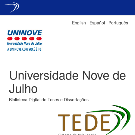
Skip
English
Español
Português
navigation
Universidade Nove de
Julho
Biblioteca Digital de Teses e Dissertações