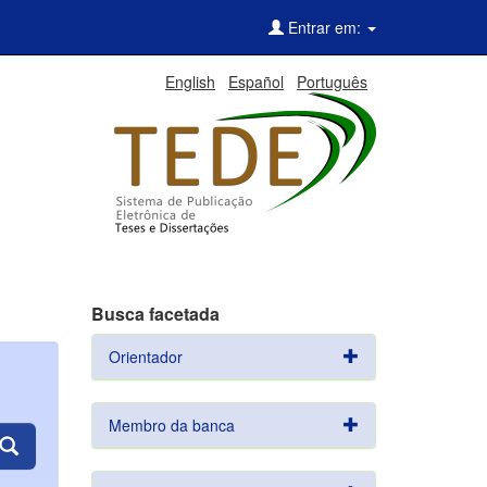
Entrar em:
English
Español
Português
Busca facetada
Orientador
Membro da banca