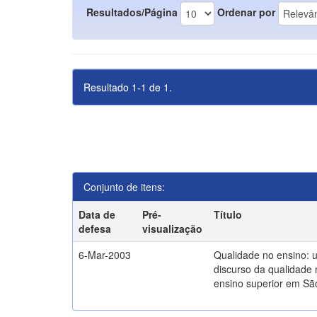
Resultados/Página
Ordenar por
Resultado 1-1 de 1.
Conjunto de itens:
Data de
Pré-
Título
defesa
visualização
6-Mar-2003
Qualidade no ensino: 
discurso da qualidade 
ensino superior em Sã