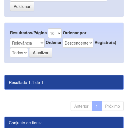
Resultados/Página
Ordenar por
Ordenar
Registro(s)
Resultado 1-1 de 1.
Anterior
1
Próximo
Conjunto de itens: