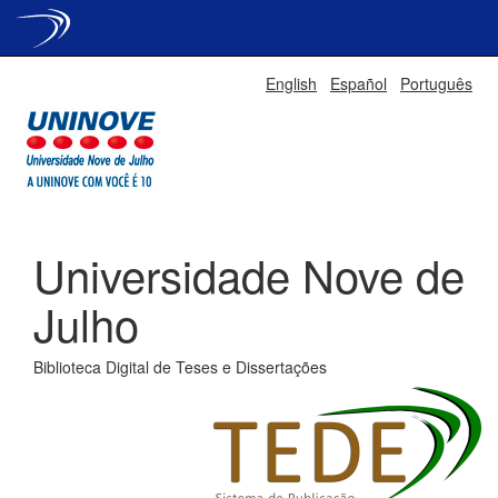
Skip
English
Español
Português
navigation
Universidade Nove de
Julho
Biblioteca Digital de Teses e Dissertações