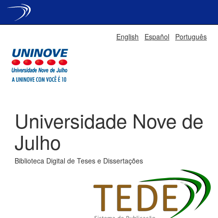
Skip
English
Español
Português
navigation
Universidade Nove de
Julho
Biblioteca Digital de Teses e Dissertações