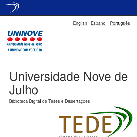
Skip
English
Español
Português
navigation
Universidade Nove de
Julho
Biblioteca Digital de Teses e Dissertações