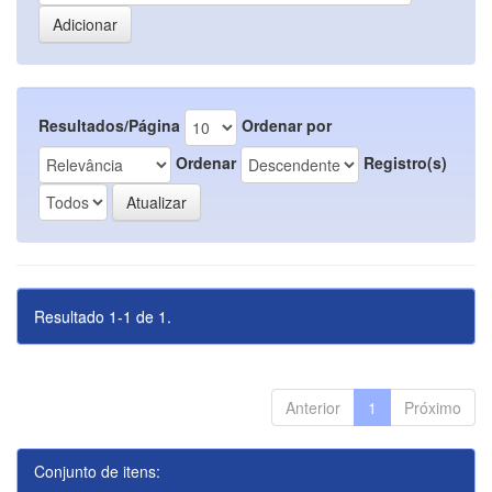
Resultados/Página
Ordenar por
Ordenar
Registro(s)
Resultado 1-1 de 1.
Anterior
1
Próximo
Conjunto de itens: