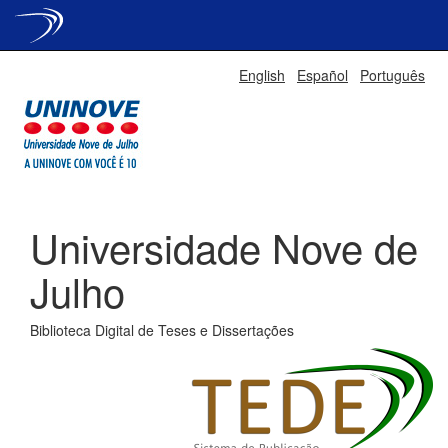
Skip
English
Español
Português
navigation
Universidade Nove de
Julho
Biblioteca Digital de Teses e Dissertações