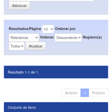
Resultados/Página
Ordenar por
Ordenar
Registro(s)
Resultado 1-1 de 1.
Anterior
1
Próximo
Conjunto de itens: