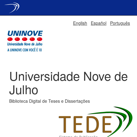
Skip
English
Español
Português
navigation
Universidade Nove de
Julho
Biblioteca Digital de Teses e Dissertações