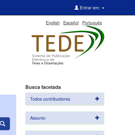
Entrar em:
English
Español
Português
Busca facetada
Todos contribuidores
Assunto