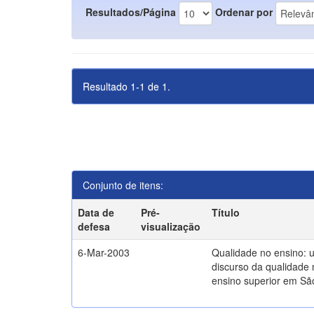
Resultados/Página
Ordenar por
Resultado 1-1 de 1.
Conjunto de itens:
Data de
Pré-
Título
defesa
visualização
6-Mar-2003
Qualidade no ensino: 
discurso da qualidade 
ensino superior em Sã