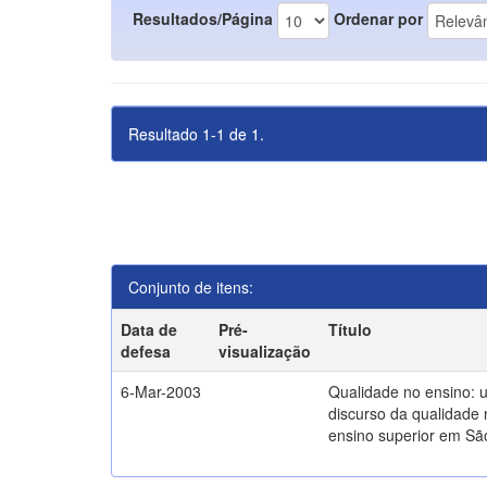
Resultados/Página
Ordenar por
Resultado 1-1 de 1.
Conjunto de itens:
Data de
Pré-
Título
defesa
visualização
6-Mar-2003
Qualidade no ensino: 
discurso da qualidade 
ensino superior em Sã