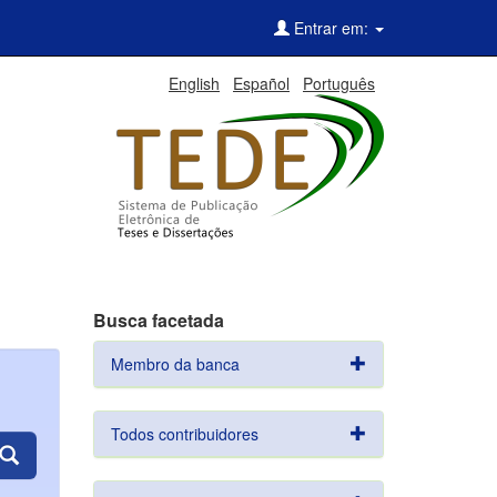
Entrar em:
English
Español
Português
Busca facetada
Membro da banca
Todos contribuidores