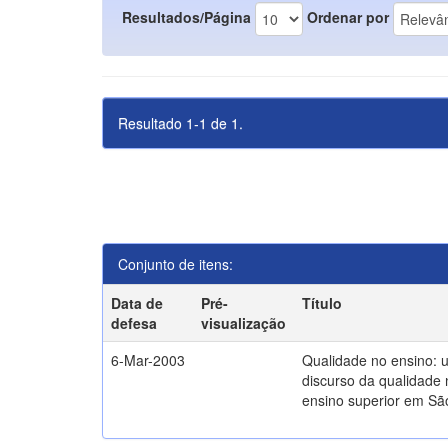
Resultados/Página
Ordenar por
Resultado 1-1 de 1.
Conjunto de itens:
Data de
Pré-
Título
defesa
visualização
6-Mar-2003
Qualidade no ensino: 
discurso da qualidade 
ensino superior em Sã