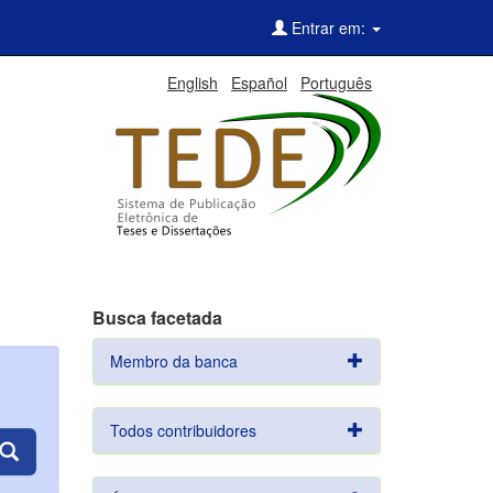
Entrar em:
English
Español
Português
Busca facetada
Membro da banca
Todos contribuidores