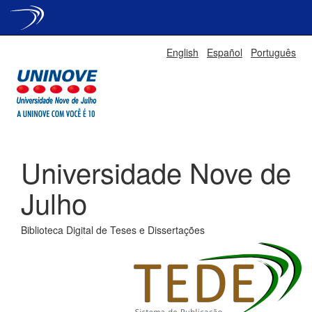
Skip
English
Español
Português
navigation
Universidade Nove de
Julho
Biblioteca Digital de Teses e Dissertações