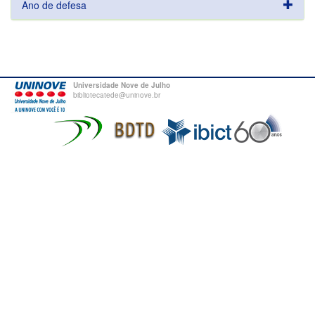
Ano de defesa
Universidade Nove de Julho
bibliotecatede@uninove.br