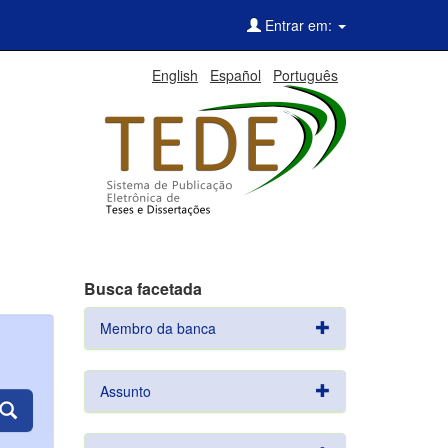
Entrar em:
English
Español
Português
Busca facetada
Membro da banca
Assunto