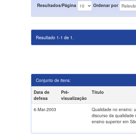
Resultados/Página
Ordenar por
Resultado 1-1 de 1.
Conjunto de itens:
Data de
Pré-
Título
defesa
visualização
6-Mar-2003
Qualidade no ensino: 
discurso da qualidade 
ensino superior em Sã