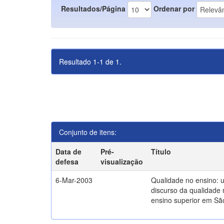
Resultados/Página
Ordenar por
Resultado 1-1 de 1.
Conjunto de itens:
Data de
Pré-
Título
defesa
visualização
6-Mar-2003
Qualidade no ensino: 
discurso da qualidade 
ensino superior em Sã