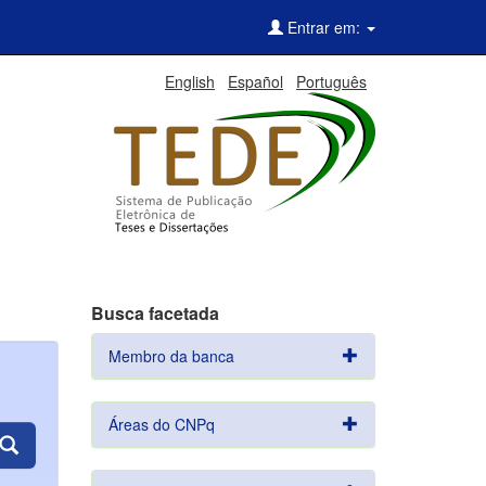
Entrar em:
English
Español
Português
Busca facetada
Membro da banca
Áreas do CNPq