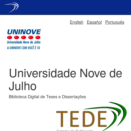
Skip
English
Español
Português
navigation
Universidade Nove de
Julho
Biblioteca Digital de Teses e Dissertações