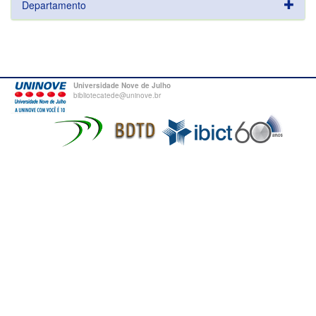
Departamento
Universidade Nove de Julho
bibliotecatede@uninove.br