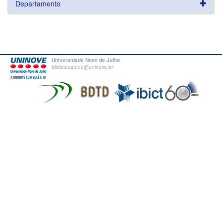
Departamento
Universidade Nove de Julho
bibliotecatede@uninove.br