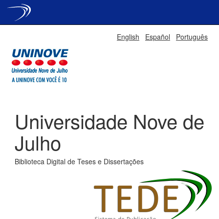
Skip
English
Español
Português
navigation
Universidade Nove de
Julho
Biblioteca Digital de Teses e Dissertações