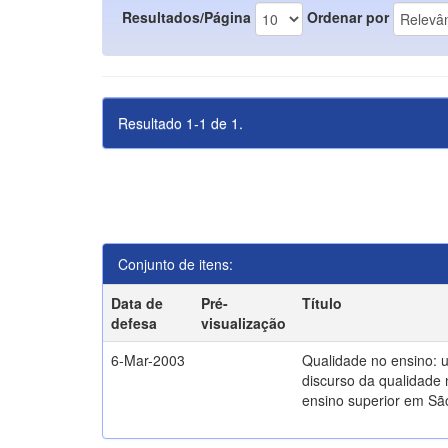
Resultados/Página
Ordenar por
Resultado 1-1 de 1.
Conjunto de itens:
Data de
Pré-
Título
defesa
visualização
6-Mar-2003
Qualidade no ensino: 
discurso da qualidade 
ensino superior em Sã