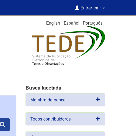
Entrar em:
English
Español
Português
Busca facetada
Membro da banca
Todos contribuidores