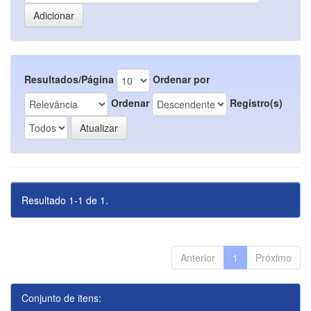
Resultados/Página
Ordenar por
Ordenar
Registro(s)
Resultado 1-1 de 1.
Anterior
1
Próximo
Conjunto de itens: