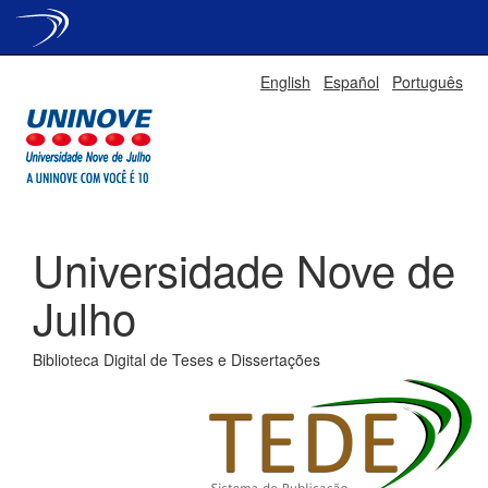
Skip
English
Español
Português
navigation
Universidade Nove de
Julho
Biblioteca Digital de Teses e Dissertações