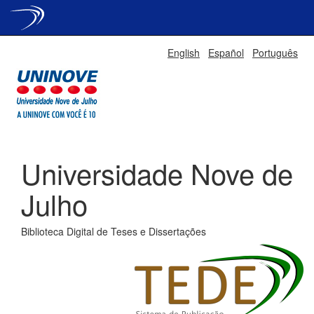
Skip
English
Español
Português
navigation
Universidade Nove de
Julho
Biblioteca Digital de Teses e Dissertações