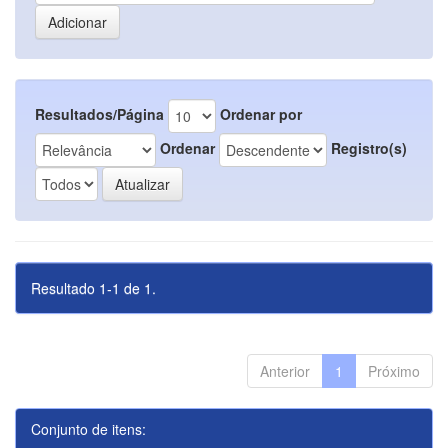
Resultados/Página
Ordenar por
Ordenar
Registro(s)
Resultado 1-1 de 1.
Anterior
1
Próximo
Conjunto de itens: