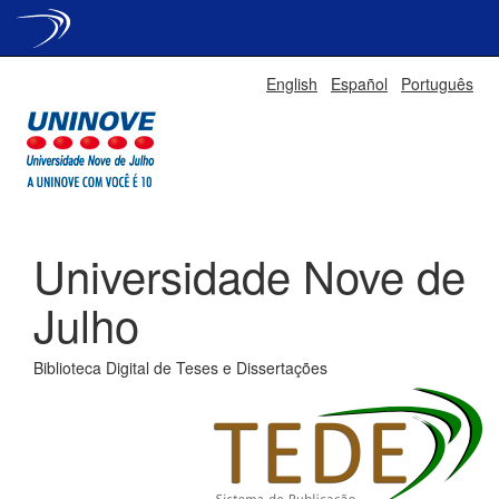
Skip
English
Español
Português
navigation
Universidade Nove de
Julho
Biblioteca Digital de Teses e Dissertações