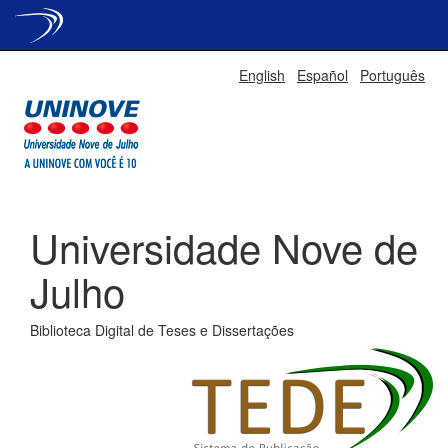
Skip
English
Español
Português
navigation
Universidade Nove de
Julho
Biblioteca Digital de Teses e Dissertações