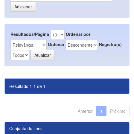
Resultados/Página
Ordenar por
Ordenar
Registro(s)
Resultado 1-1 de 1.
Anterior
1
Próximo
Conjunto de itens: