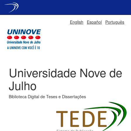
Skip
English
Español
Português
navigation
Universidade Nove de
Julho
Biblioteca Digital de Teses e Dissertações