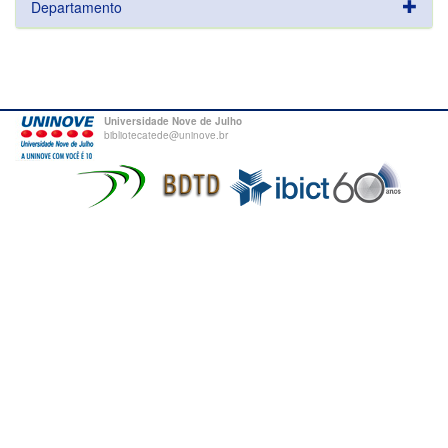
Departamento
Universidade Nove de Julho
bibliotecatede@uninove.br