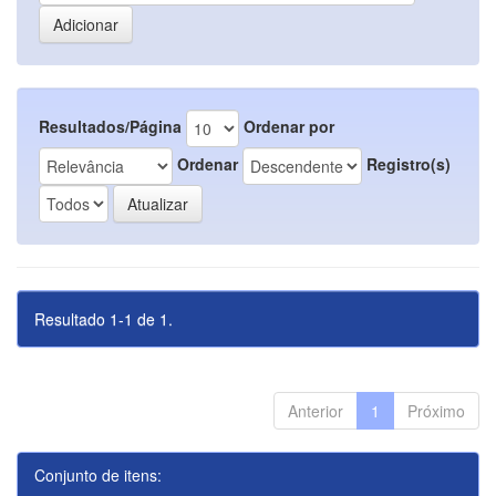
Resultados/Página
Ordenar por
Ordenar
Registro(s)
Resultado 1-1 de 1.
Anterior
1
Próximo
Conjunto de itens: