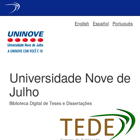
Skip
English
Español
Português
navigation
Universidade Nove de
Julho
Biblioteca Digital de Teses e Dissertações